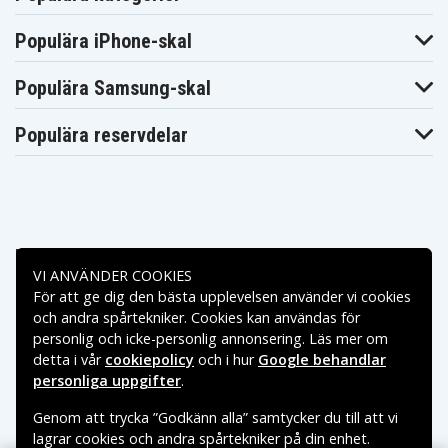
Populära iPhone-skal
Populära Samsung-skal
Populära reservdelar
Betalningsalternativ
VI ANVÄNDER COOKIES
För att ge dig den bästa upplevelsen använder vi cookies
Leveransalternativ
och andra spårtekniker. Cookies kan användas för
personlig och icke-personlig annonsering. Läs mer om
detta i vår
cookiepolicy
och i hur
Google behandlar
personliga uppgifter
.
Genom att trycka ”Godkänn alla” samtycker du till att vi
lagrar cookies och andra spårtekniker på din enhet.