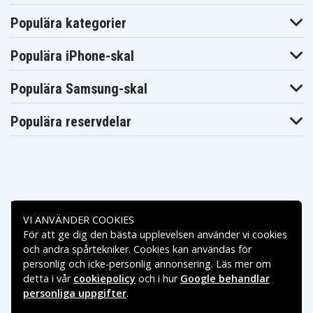
Populära kategorier
Populära iPhone-skal
Populära Samsung-skal
Populära reservdelar
Betalningsalternativ
VI ANVÄNDER COOKIES
För att ge dig den bästa upplevelsen använder vi cookies
Leveransalternativ
och andra spårtekniker. Cookies kan användas för
personlig och icke-personlig annonsering. Läs mer om
detta i vår
cookiepolicy
och i hur
Google behandlar
personliga uppgifter
.