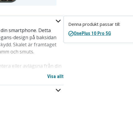
Denna produkt passar till:
r din smartphone. Detta
OnePlus 10 Pro 5G
egans-design på baksidan
skydd. Skalet är framtaget
damm och smuts.
tera eller avlägsna från din
 en av de mest populära
Visa allt
ill ett överkomligt pris,
val för att skydda telefoner
at för 10 Pro.
ös laddning.
 skydda din enhet från