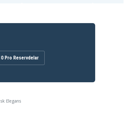
10 Pro Reservdelar
isk Elegans