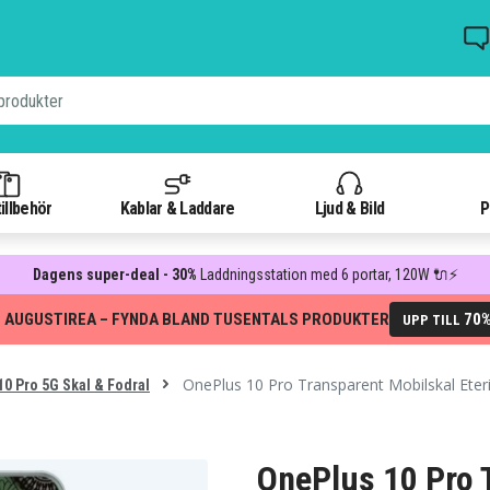
illbehör
Kablar & Laddare
Ljud & Bild
P
Dagens super-deal - 30%
Laddningsstation med 6 portar, 120W 🔌⚡
 AUGUSTIREA – FYNDA BLAND TUSENTALS PRODUKTER
70
UPP TILL
OnePlus 10 Pro Transparent Mobilskal Eter
0 Pro 5G Skal & Fodral
OnePlus 10 Pro 