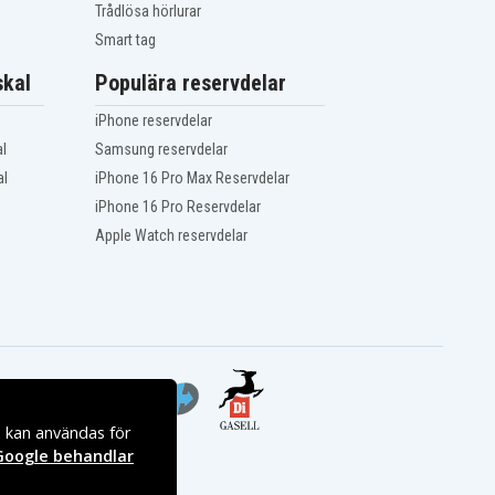
Trådlösa hörlurar
Smart tag
kal
Populära reservdelar
iPhone reservdelar
l
Samsung reservdelar
al
iPhone 16 Pro Max Reservdelar
iPhone 16 Pro Reservdelar
Apple Watch reservdelar
s kan användas för
Google behandlar