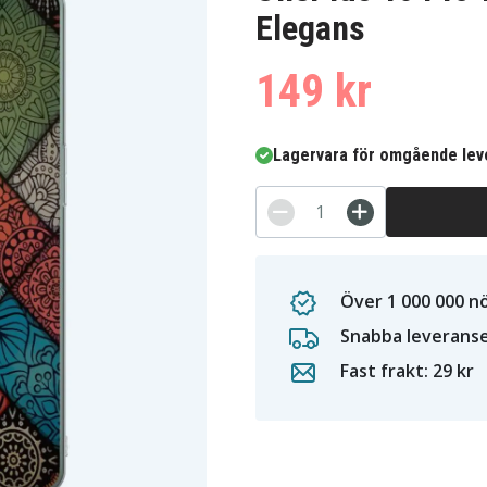
Elegans
149 kr
Lagervara för omgående lev
Över 1 000 000 n
Snabba leverans
Fast frakt: 29 kr