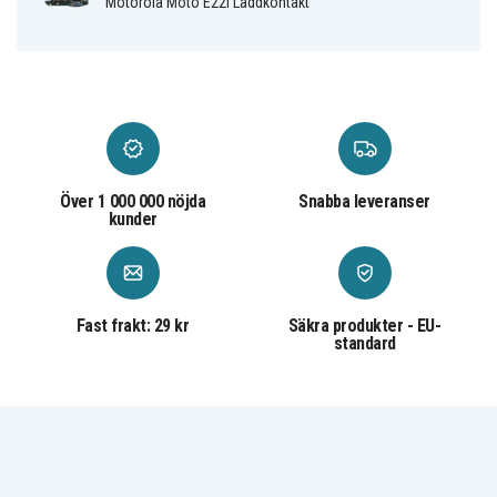
Motorola Moto E22i Laddkontakt
Över 1 000 000 nöjda
Snabba leveranser
kunder
Fast frakt: 29 kr
Säkra produkter - EU-
standard