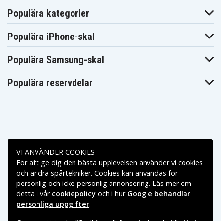
Populära kategorier
Populära iPhone-skal
Populära Samsung-skal
Populära reservdelar
Betalningsalternativ
VI ANVÄNDER COOKIES
För att ge dig den bästa upplevelsen använder vi cookies
Leveransalternativ
och andra spårtekniker. Cookies kan användas för
personlig och icke-personlig annonsering. Läs mer om
detta i vår
cookiepolicy
och i hur
Google behandlar
personliga uppgifter
.