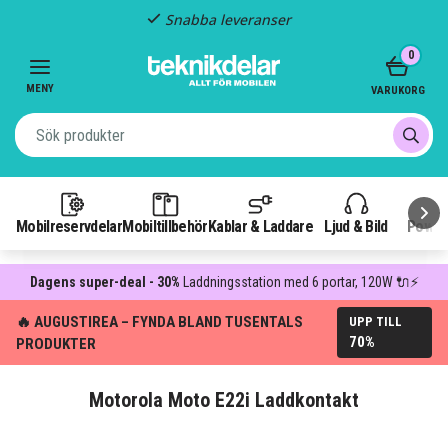
Snabba leveranser
Item
0
2
of
MENY
VARUKORG
3
Mobilreservdelar
Mobiltillbehör
Kablar & Laddare
Ljud & Bild
Power
Dagens super-deal - 30%
Laddningsstation med 6 portar, 120W 🔌⚡
🔥 AUGUSTIREA – FYNDA BLAND TUSENTALS
UPP TILL
70%
PRODUKTER
Motorola Moto E22i Laddkontakt