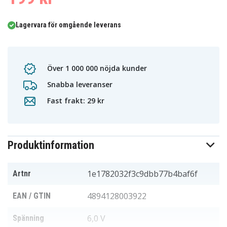
Lagervara för omgående leverans
Över 1 000 000 nöjda kunder
Snabba leveranser
Fast frakt: 29 kr
Produktinformation
1e1782032f3c9dbb77b4baf6f
Artnr
4894128003922
EAN / GTIN
6,0 V
Spänning