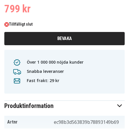
799 kr
Tillfälligt slut
BEVAKA
Över 1 000 000 nöjda kunder
Snabba leveranser
Fast frakt: 29 kr
Produktinformation
ec98b3d563839b78893149b69
Artnr