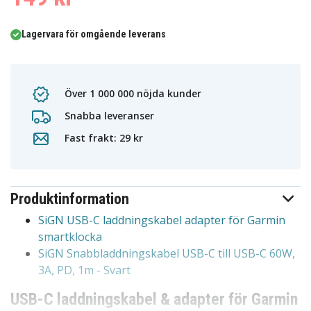
Lagervara för omgående leverans
Över 1 000 000 nöjda kunder
Snabba leveranser
Fast frakt: 29 kr
Produktinformation
SiGN USB-C laddningskabel adapter för Garmin
smartklocka
SiGN Snabbladdningskabel USB-C till USB-C 60W,
3A, PD, 1m - Svart
USB-C laddningskabel & adapter för Garmin