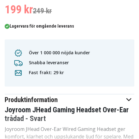
199 kr
249 kr
Lagervara för omgående leverans
Över 1 000 000 nöjda kunder
Snabba leveranser
Fast frakt: 29 kr
Produktinformation
Joyroom JHead Gaming Headset Over-Ear
trådad - Svart
Joyroom JHead Over-Ear Wired Gaming Headset ger
komfort, klarhet och uppslukande ljud för spelare. Med