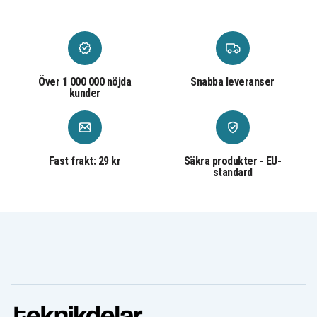
Svart
Färg
Trådbunden
Anslutningstyp
Över 1 000 000 nöjda
Snabba leveranser
kunder
Fast frakt: 29 kr
Säkra produkter - EU-
standard