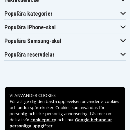
Teknikdelar.se
Populära kategorier
Populära iPhone-skal
Populära Samsung-skal
Populära reservdelar
Betalningsalternativ
VI ANVÄNDER COOKIES
För att ge dig den bästa upplevelsen använder vi cookies
Leveransalternativ
och andra spårtekniker. Cookies kan användas för
personlig och icke-personlig annonsering. Läs mer om
detta i vår
cookiepolicy
och i hur
Google behandlar
personliga uppgifter
.