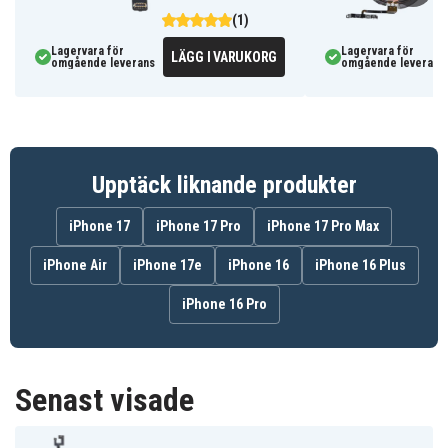
(1)
Lagervara för
Lagervara för
LÄGG I VARUKORG
omgående leverans
omgående leverans
Upptäck liknande produkter
iPhone 17
iPhone 17 Pro
iPhone 17 Pro Max
iPhone Air
iPhone 17e
iPhone 16
iPhone 16 Plus
iPhone 16 Pro
Senast visade