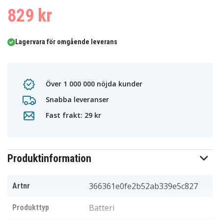
829 kr
Lagervara för omgående leverans
Över 1 000 000 nöjda kunder
Snabba leveranser
Fast frakt: 29 kr
Produktinformation
366361e0fe2b52ab339e5c827
Artnr
Batteri
Produkttyp