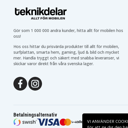
Gör som 1 000 000 andra kunder, hitta allt för mobilen hos
oss!
Hos oss hittar du prisvärda produkter till allt för mobilen,
surfplattan, smarta hem, gaming, ljud & bild och mycket
mer. Handla tryggt och säkert med snabba leveranser, vi
skickar varor direkt från våra svenska lager.
Betalningsalternativ
VI ANVÄNDER COOKI
För att ge dig den bä