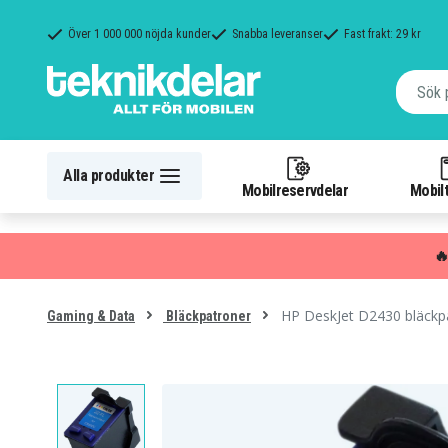
Över 1 000 000 nöjda kunder
Snabba leveranser
Fast frakt: 29 kr
Alla produkter
Mobilreservdelar
Mobilt

HP DeskJet D2430 bläckpa
Gaming & Data
Bläckpatroner