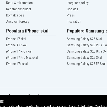
Retur & reklamation
Integritetspolicy
Reparationsguider
Cookies
Kontakta oss
Press
Ansökan företag
Inspiration
Populära iPhone-skal
Populära Samsung-s
iPhone 17 skal
Samsung Galaxy S26 Skal
iPhone Air skal
Samsung Galaxy S26 Plus Ska
iPhone 17 Pro skal
Samsung Galaxy S26 Ultra Sk
iPhone 17 Pro Max skal
Samsung Galaxy S25 Skal
iPhone 17e skal
Samsung Galaxy S25 FE Skal
Leveransalternativ
ES
sta upplevelsen använder vi cookies och andra spårtekniker. Cookie