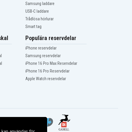
Samsung laddare
USB-C laddare
Trådlösa hörlurar
Smart tag
kal
Populära reservdelar
iPhone reservdelar
l
Samsung reservdelar
al
iPhone 16 Pro Max Reservdelar
iPhone 16 Pro Reservdelar
Apple Watch reservdelar
s kan användas för