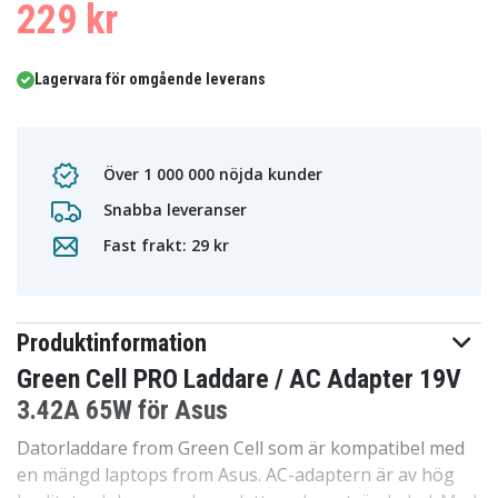
229 kr
Lagervara för omgående leverans
Över 1 000 000 nöjda kunder
Snabba leveranser
Fast frakt: 29 kr
Produktinformation
Green Cell PRO Laddare / AC Adapter 19V
3.42A 65W för Asus
Datorladdare from Green Cell som är kompatibel med
en mängd laptops from Asus. AC-adaptern är av hög