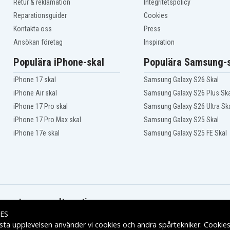
Retur & reklamation
Integritetspolicy
Reparationsguider
Cookies
Kontakta oss
Press
Ansökan företag
Inspiration
Populära iPhone-skal
Populära Samsung-s
iPhone 17 skal
Samsung Galaxy S26 Skal
iPhone Air skal
Samsung Galaxy S26 Plus Ska
iPhone 17 Pro skal
Samsung Galaxy S26 Ultra Sk
iPhone 17 Pro Max skal
Samsung Galaxy S25 Skal
iPhone 17e skal
Samsung Galaxy S25 FE Skal
Leveransalternativ
ES
sta upplevelsen använder vi cookies och andra spårtekniker. Cookie