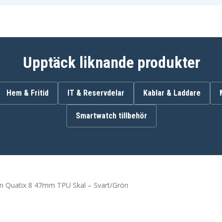
Upptäck liknande produkter
Hem & Fritid
IT & Reservdelar
Kablar & Laddare
Smartwatch tillbehör
 Quatix 8 47mm TPU Skal – Svart/Grön