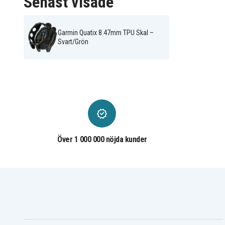
Senast visade
Garmin Quatix 8 47mm TPU Skal –
Svart/Grön
Över 1 000 000 nöjda kunder