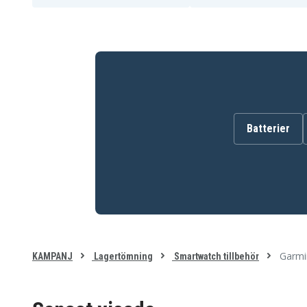
Batterier
Garmin
KAMPANJ
Lagertömning
Smartwatch tillbehör