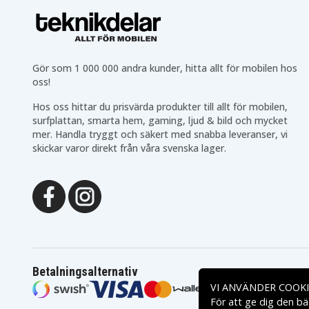
Gör som 1 000 000 andra kunder, hitta allt för mobilen hos
oss!
Hos oss hittar du prisvärda produkter till allt för mobilen,
surfplattan, smarta hem, gaming, ljud & bild och mycket
mer. Handla tryggt och säkert med snabba leveranser, vi
skickar varor direkt från våra svenska lager.
Betalningsalternativ
VI ANVÄNDER COOKI
För att ge dig den bä