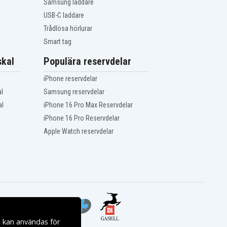
Samsung laddare
USB-C laddare
Trådlösa hörlurar
Smart tag
kal
Populära reservdelar
iPhone reservdelar
l
Samsung reservdelar
al
iPhone 16 Pro Max Reservdelar
iPhone 16 Pro Reservdelar
Apple Watch reservdelar
s kan användas för