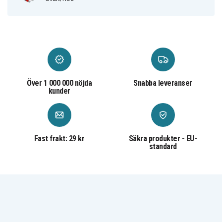
Över 1 000 000 nöjda
Snabba leveranser
kunder
Fast frakt: 29 kr
Säkra produkter - EU-
standard