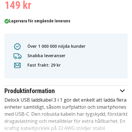
149 kr
Lagervara för omgående leverans
Över 1 000 000 nöjda kunder
Snabba leveranser
Fast frakt: 29 kr
Produktinformation
Delock USB laddkabel 3 i 1 gör det enkelt att ladda flera
enheter samtidigt, såsom surfplattor och smartphones
med USB-C. Den robusta kabeln har tygskydd, förstärkt
dragavlastning och metalldelar för extra hållbarhet. En
kraftig kabeltjocklek på 22 AWG stödjer stabil