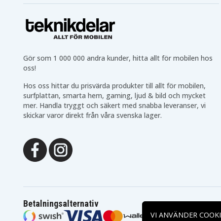
Gör som 1 000 000 andra kunder, hitta allt för mobilen hos
oss!
Hos oss hittar du prisvärda produkter till allt för mobilen,
surfplattan, smarta hem, gaming, ljud & bild och mycket
mer. Handla tryggt och säkert med snabba leveranser, vi
skickar varor direkt från våra svenska lager.
Betalningsalternativ
VI ANVÄNDER COOKI