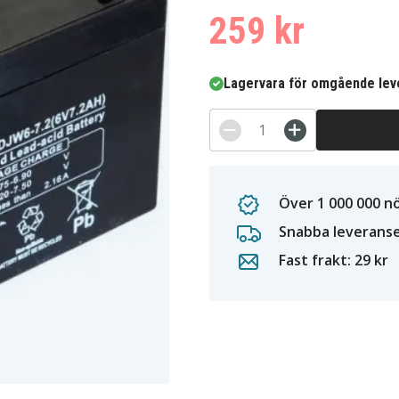
259 kr
Lagervara för omgående lev
Över 1 000 000 n
Snabba leverans
Fast frakt: 29 kr