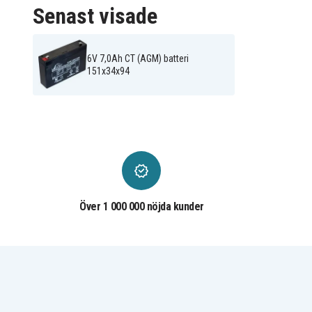
Senast visade
6V 7,0Ah CT (AGM) batteri
151x34x94
Över 1 000 000 nöjda kunder