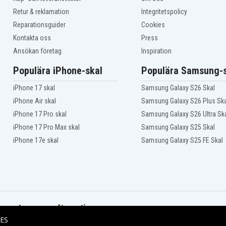
Retur & reklamation
Integritetspolicy
Reparationsguider
Cookies
Kontakta oss
Press
Ansökan företag
Inspiration
Populära iPhone-skal
Populära Samsung-s
iPhone 17 skal
Samsung Galaxy S26 Skal
iPhone Air skal
Samsung Galaxy S26 Plus Ska
iPhone 17 Pro skal
Samsung Galaxy S26 Ultra Sk
iPhone 17 Pro Max skal
Samsung Galaxy S25 Skal
iPhone 17e skal
Samsung Galaxy S25 FE Skal
Leveransalternativ
ES