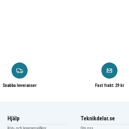
Snabba leveranser
Fast frakt: 29 kr
Hjälp
Teknikdelar.se
Köp- och leveransvillkor
Om oss