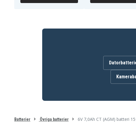
Datorbatteri
Kameraba
6V 7,0Ah CT (AGM) batteri 1
Batterier
Övriga batterier