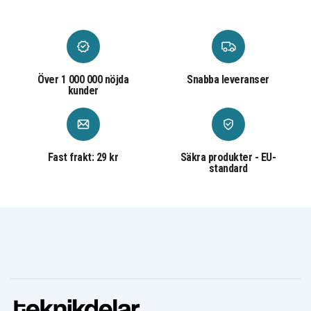
Över 1 000 000 nöjda
Snabba leveranser
kunder
Fast frakt: 29 kr
Säkra produkter - EU-
standard