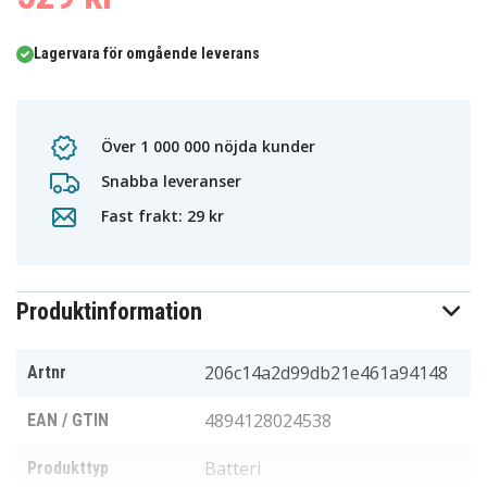
Lagervara för omgående leverans
Över 1 000 000 nöjda kunder
Snabba leveranser
Fast frakt: 29 kr
Produktinformation
206c14a2d99db21e461a94148
Artnr
4894128024538
EAN / GTIN
Batteri
Produkttyp