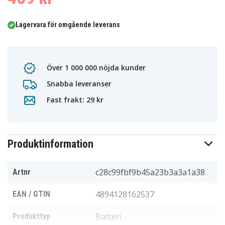
Lagervara för omgående leverans
Över 1 000 000 nöjda kunder
Snabba leveranser
Fast frakt: 29 kr
Produktinformation
c28c99fbf9b45a23b3a3a1a38
Artnr
4894128162537
EAN / GTIN
Batteri
Produkttyp