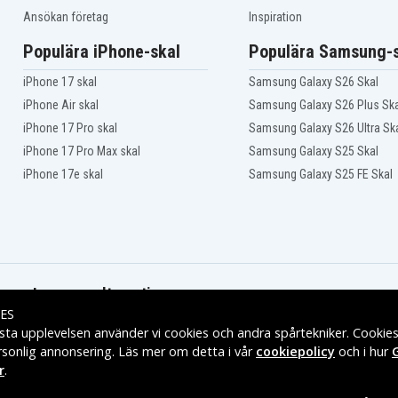
Ansökan företag
Inspiration
Populära iPhone-skal
Populära Samsung-s
iPhone 17 skal
Samsung Galaxy S26 Skal
iPhone Air skal
Samsung Galaxy S26 Plus Ska
iPhone 17 Pro skal
Samsung Galaxy S26 Ultra Sk
iPhone 17 Pro Max skal
Samsung Galaxy S25 Skal
iPhone 17e skal
Samsung Galaxy S25 FE Skal
Leveransalternativ
ES
sta upplevelsen använder vi cookies och andra spårtekniker. Cookie
rsonlig annonsering. Läs mer om detta i vår
cookiepolicy
och i hur
r
.