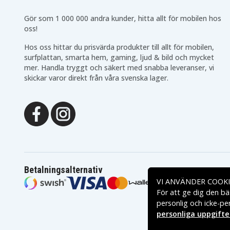
Gör som 1 000 000 andra kunder, hitta allt för mobilen hos
oss!
Hos oss hittar du prisvärda produkter till allt för mobilen,
surfplattan, smarta hem, gaming, ljud & bild och mycket
mer. Handla tryggt och säkert med snabba leveranser, vi
skickar varor direkt från våra svenska lager.
Betalningsalternativ
VI ANVÄNDER COOKI
För att ge dig den bä
personlig och icke-pe
personliga uppgifte