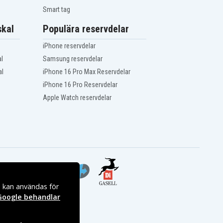
Smart tag
kal
Populära reservdelar
iPhone reservdelar
l
Samsung reservdelar
al
iPhone 16 Pro Max Reservdelar
iPhone 16 Pro Reservdelar
Apple Watch reservdelar
s kan användas för
Google behandlar