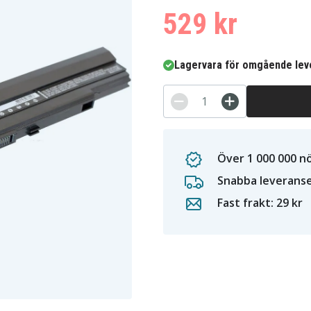
529 kr
Lagervara för omgående lev
Över 1 000 000 n
Snabba leverans
Fast frakt: 29 kr