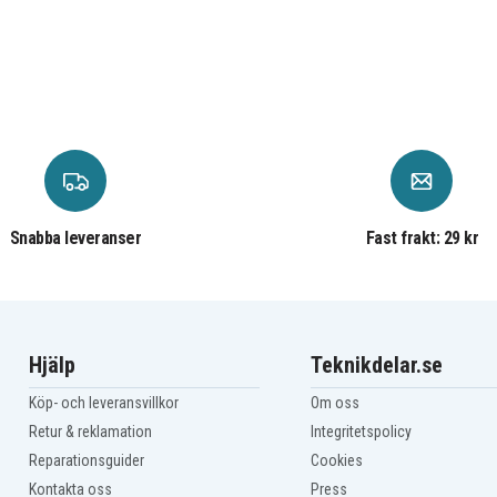
Snabba leveranser
Fast frakt: 29 kr
Hjälp
Teknikdelar.se
Köp- och leveransvillkor
Om oss
Retur & reklamation
Integritetspolicy
Reparationsguider
Cookies
Kontakta oss
Press