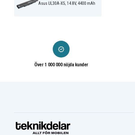
Asus UL30A-X5, 14.8V, 4400 mAh
Över 1 000 000 nöjda kunder