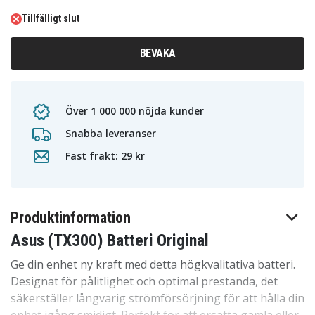
Tillfälligt slut
BEVAKA
Över 1 000 000 nöjda kunder
Snabba leveranser
Fast frakt: 29 kr
Produktinformation
Asus (TX300) Batteri Original
Ge din enhet ny kraft med detta högkvalitativa batteri.
Designat för pålitlighet och optimal prestanda, det
säkerställer långvarig strömförsörjning för att hålla din