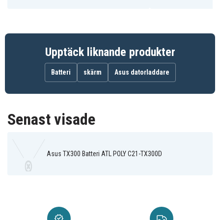
ASUS
Upptäck liknande produkter
Batteri
skärm
Asus datorladdare
Senast visade
Asus TX300 Batteri ATL POLY C21-TX300D