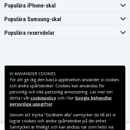
Populära iPhone-skal
Populära Samsung-skal
Populära reservdelar
Betalningsalternativ
VI ANVÄNDER COOKIES
För att ge dig den bästa upplevelsen använder vi cookies
Leveransalternativ
och andra spårtekniker. Cookies kan användas för
personlig och icke-personlig annonsering. Läs mer om
detta i vår
cookiepolicy
och i hur
Google behandlar
personliga uppgifter
.
Genom att trycka ”Godkänn alla” samtycker du till att vi
lagrar cookies och andra spårtekniker på din enhet.
Samtycket är frivilligt och kan ändras när som helst via