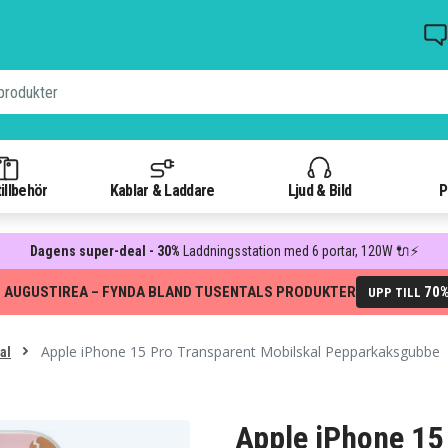
illbehör
Kablar & Laddare
Ljud & Bild
P
Dagens super-deal - 30%
Laddningsstation med 6 portar, 120W 🔌⚡
 AUGUSTIREA – FYNDA BLAND TUSENTALS PRODUKTER
70
UPP TILL
Apple iPhone 15 Pro Transparent Mobilskal Pepparkaksgubbe
al
Apple iPhone 15