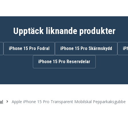
Upptäck liknande produkter
iPhone 15 Pro Fodral
iPhone 15 Pro Skärmskydd
iP
iPhone 15 Pro Reservdelar
Apple iPhone 15 Pro Transparent Mobilskal Pepparkaksgubbe
al