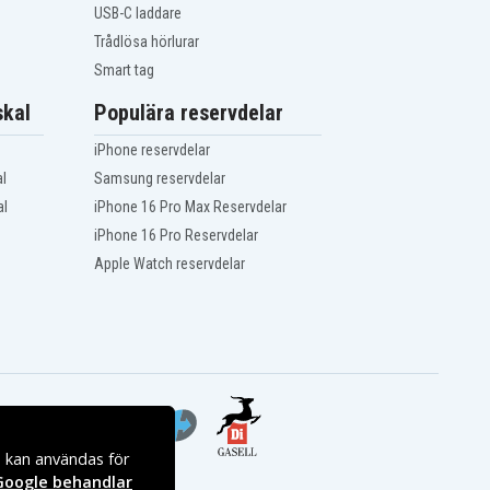
USB-C laddare
Trådlösa hörlurar
Smart tag
kal
Populära reservdelar
iPhone reservdelar
l
Samsung reservdelar
al
iPhone 16 Pro Max Reservdelar
iPhone 16 Pro Reservdelar
Apple Watch reservdelar
s kan användas för
Google behandlar