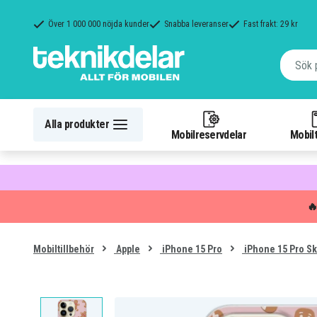
Över 1 000 000 nöjda kunder
Snabba leveranser
Fast frakt: 29 kr
Alla produkter
Mobilreservdelar
Mobilt

Mobiltillbehör
Apple
iPhone 15 Pro
iPhone 15 Pro Sk