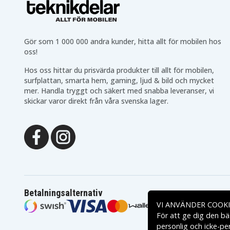
Gör som 1 000 000 andra kunder, hitta allt för mobilen hos
oss!
Hos oss hittar du prisvärda produkter till allt för mobilen,
surfplattan, smarta hem, gaming, ljud & bild och mycket
mer. Handla tryggt och säkert med snabba leveranser, vi
skickar varor direkt från våra svenska lager.
Betalningsalternativ
VI ANVÄNDER COOKI
För att ge dig den bä
personlig och icke-pe