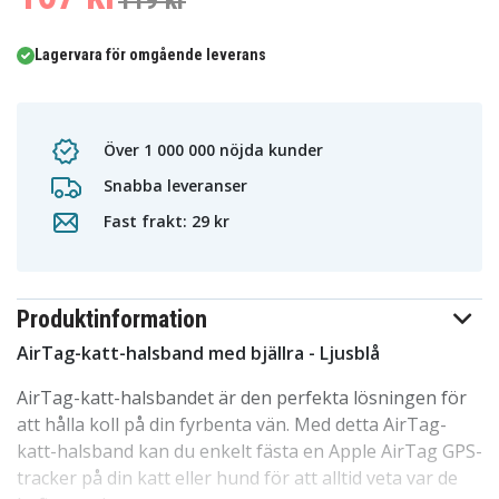
119 kr
Lagervara för omgående leverans
Över 1 000 000 nöjda kunder
Snabba leveranser
Fast frakt: 29 kr
Produktinformation
AirTag-katt-halsband med bjällra - Ljusblå
AirTag-katt-halsbandet är den perfekta lösningen för
att hålla koll på din fyrbenta vän. Med detta AirTag-
katt-halsband kan du enkelt fästa en Apple AirTag GPS-
tracker på din katt eller hund för att alltid veta var de