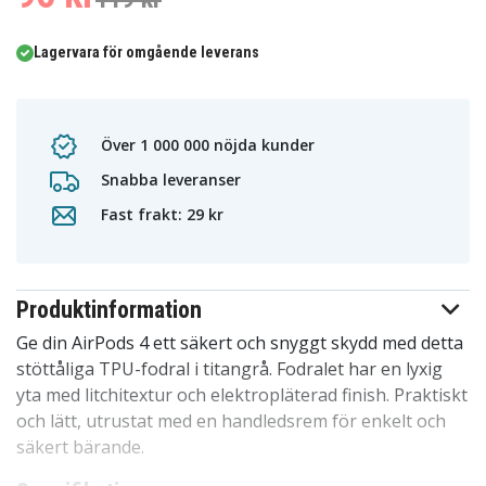
Lagervara för omgående leverans
Över 1 000 000 nöjda kunder
Snabba leveranser
Fast frakt: 29 kr
Produktinformation
Ge din AirPods 4 ett säkert och snyggt skydd med detta
stöttåliga TPU-fodral i titangrå. Fodralet har en lyxig
yta med litchitextur och elektropläterad finish. Praktiskt
och lätt, utrustat med en handledsrem för enkelt och
säkert bärande.