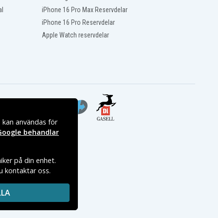
al
iPhone 16 Pro Max Reservdelar
iPhone 16 Pro Reservdelar
Apple Watch reservdelar
s kan användas för
Google behandlar
iker på din enhet.
du kontaktar oss.
LLA