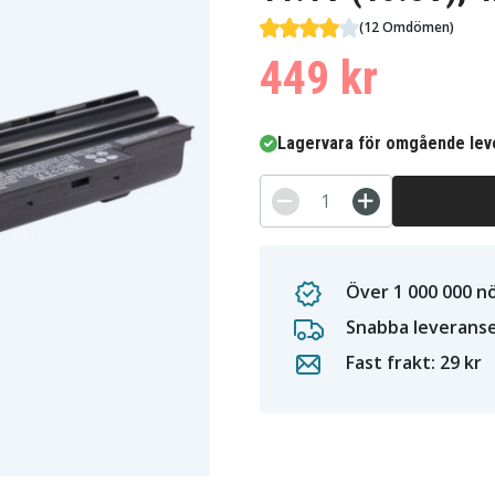
(12 Omdömen)
449 kr
Lagervara för omgående lev
Över 1 000 000 n
Snabba leverans
Fast frakt: 29 kr