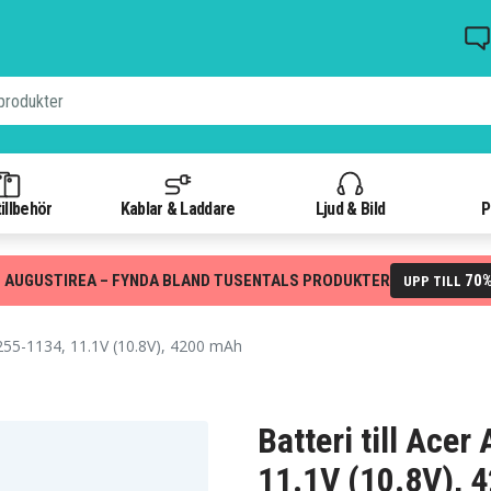
illbehör
Kablar & Laddare
Ljud & Bild
P
 AUGUSTIREA – FYNDA BLAND TUSENTALS PRODUKTER
70
UPP TILL
55-1134, 11.1V (10.8V), 4200 mAh
Batteri till Ace
11.1V (10.8V), 