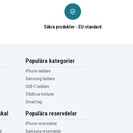
Säkra produkter - EU-standard
Populära kategorier
iPhone laddare
Samsung laddare
USB-C laddare
Trådlösa hörlurar
Smart tag
kal
Populära reservdelar
iPhone reservdelar
l
Samsung reservdelar