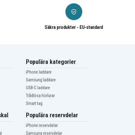
Säkra produkter - EU-standard
Populära kategorier
iPhone laddare
Samsung laddare
USB-C laddare
Trådlösa hörlurar
Smart tag
kal
Populära reservdelar
iPhone reservdelar
l
Samsung reservdelar