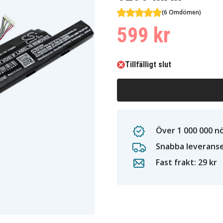
(6 Omdömen)
599 kr
Tillfälligt slut
Över 1 000 000 n
Snabba leverans
Fast frakt: 29 kr