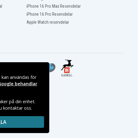
al
iPhone 16 Pro Max Reservdelar
iPhone 16 Pro Reservdelar
Apple Watch reservdelar
s kan användas för
Google behandlar
iker på din enhet.
du kontaktar oss.
LLA