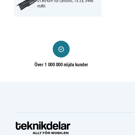
01AV439 för Lenovo, 15.2V, 3440
20FCS4U200
20FCS50900
mAh
Lenovo ThinkPad X1
Lenovo ThinkPad X1
20FCS5E200
20FCSX00
Lenovo ThinkPad X1
Lenovo ThinkPad X1
Carbon
Carbon 2016
2016(20FBA00XCD)
Lenovo ThinkPad X1
Lenovo ThinkPad X1
Carbon
Carbon 2016(20FBA01Y
2016(20FBA01MCD)
Lenovo ThinkPad X1
Lenovo ThinkPad X1
Carbon 2016-20FB002VGE
Carbon 2016-20FB003R
Lenovo ThinkPad X1
Lenovo ThinkPad X1
Carbon 20FB0020AU
Carbon 20FC000NAU
Över 1 000 000 nöjda kunder
Lenovo ThinkPad X1
Lenovo ThinkPad X1
Carbon 20FC001MAU
Carbon 20FC0022AU
Lenovo ThinkPad X1
Lenovo ThinkPad X1
Carbon 4th Gen 20FB
Carbon 4th Gen 20FC
Lenovo ThinkPad X1
Lenovo ThinkPad X1
Carbon 4th Gen 20FR
Carbon 4th(20FB-0029A
Lenovo ThinkPad X1
Lenovo ThinkPad X1
Carbon 4th(20FC-001VAU)
Carbon 4th(20FC-0023A
Lenovo ThinkPad X1
Lenovo ThinkPad X1
Carbon 4th(20FC-S05700)
Carbon(20FB003T)
Lenovo ThinkPad X1 Yoga
Lenovo ThinkPad X1 Yo
2017(20JDA00DCD)
2017(20JDA00ECD)
Lenovo ThinkPad X1 Yoga
Lenovo ThinkPad X1 Yo
2017(20JDA00GCD)
2017(20JDA00HCD)