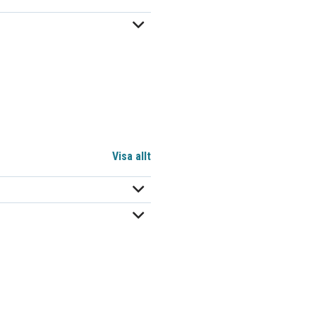
Visa allt
8eb58d7f6