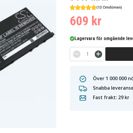
(13 Omdömen)
609 kr
Lagervara för omgående lev
Över 1 000 000 n
Snabba leverans
Fast frakt: 29 kr