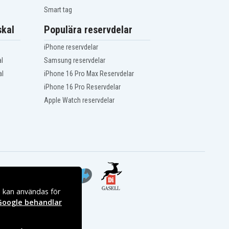
Smart tag
kal
Populära reservdelar
iPhone reservdelar
l
Samsung reservdelar
al
iPhone 16 Pro Max Reservdelar
iPhone 16 Pro Reservdelar
Apple Watch reservdelar
s kan användas för
Google behandlar