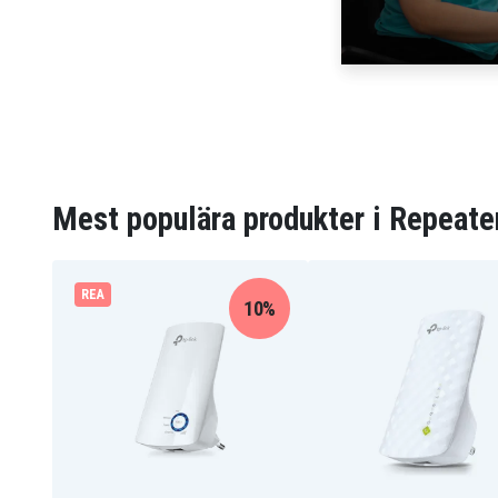
Mest populära produkter i Repeate
REA
10%