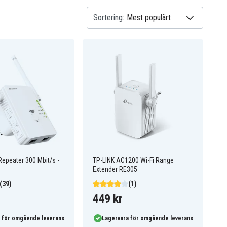
Sortering:
Repeater 300 Mbit/s -
TP-LINK AC1200 Wi-Fi Range
Extender RE305
(39)
(1)
449 kr
 för omgående leverans
Lagervara för omgående leverans