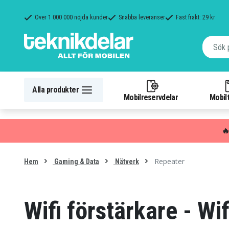
Över 1 000 000 nöjda kunder
Snabba leveranser
Fast frakt: 29 kr
Alla produkter
Mobilreservdelar
Mobilt

Repeater
Hem
Gaming & Data
Nätverk
Wifi förstärkare - Wi