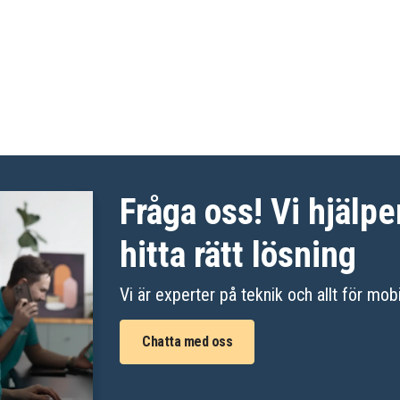
Fråga oss! Vi hjälpe
hitta rätt lösning
Vi är experter på teknik och allt för mobi
Chatta med oss