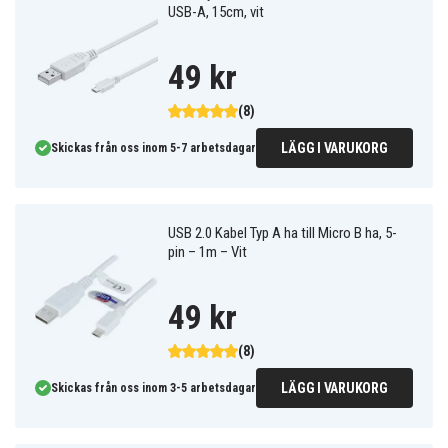
USB-A, 15cm, vit
49 kr
(8)
LÄGG I VARUKORG
Skickas från oss inom 5-7 arbetsdagar
USB 2.0 Kabel Typ A ha till Micro B ha, 5-
pin – 1m – Vit
49 kr
(8)
LÄGG I VARUKORG
Skickas från oss inom 3-5 arbetsdagar