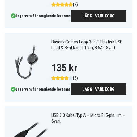
(8)
LÄGG I VARUKORG
Lagervara för omgående leverans
Baseus Golden Loop 3-in-1 Elastisk USB
Ladd & Synkkabel, 1,2m, 3.5A - Svart
135 kr
(6)
LÄGG I VARUKORG
Lagervara för omgående leverans
USB 2.0 Kabel Typ A – Micro B, 5-pin, 1m –
Svart