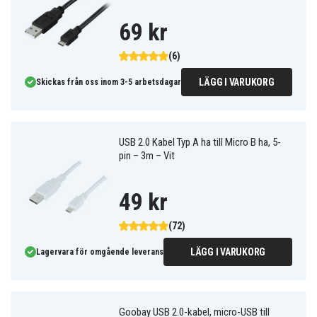
69 kr
(6)
LÄGG I VARUKORG
Skickas från oss inom 3-5 arbetsdagar
USB 2.0 Kabel Typ A ha till Micro B ha, 5-
pin – 3m – Vit
49 kr
(72)
LÄGG I VARUKORG
Lagervara för omgående leverans
Goobay USB 2.0-kabel, micro-USB till