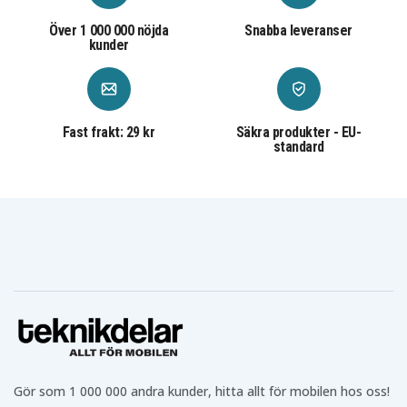
Över 1 000 000 nöjda
Snabba leveranser
kunder
Fast frakt: 29 kr
Säkra produkter - EU-
standard
Gör som 1 000 000 andra kunder, hitta allt för mobilen hos oss!