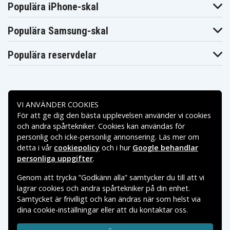
Populära iPhone-skal
Populära Samsung-skal
Populära reservdelar
VI ANVÄNDER COOKIES
För att ge dig den bästa upplevelsen använder vi cookies
Betalningsalternativ
och andra spårtekniker. Cookies kan användas för
personlig och icke-personlig annonsering. Läs mer om
Leveransalternativ
detta i vår
cookiepolicy
och i hur
Google behandlar
personliga uppgifter
.
Genom att trycka ”Godkänn alla” samtycker du till att vi
lagrar cookies och andra spårtekniker på din enhet.
Samtycket är frivilligt och kan ändras när som helst via
dina cookie-inställningar eller att du kontaktar oss.