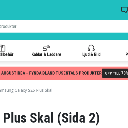
illbehör
Kablar & Laddare
Ljud & Bild
P
 AUGUSTIREA – FYNDA BLAND TUSENTALS PRODUKTER
70
UPP TILL
msung Galaxy S26 Plus Skal
Plus Skal (Sida 2)