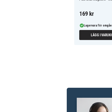
169 kr
Lagervara för omgåe
LÄGG I VARUK