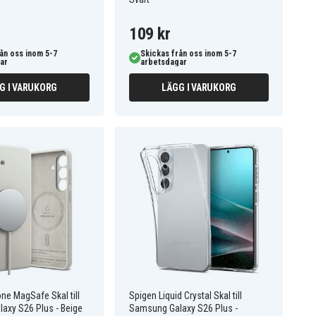
109 kr
ån oss inom 5-7
Skickas från oss inom 5-7
ar
arbetsdagar
G I VARUKORG
LÄGG I VARUKORG
one MagSafe Skal till
Spigen Liquid Crystal Skal till
axy S26 Plus - Beige
Samsung Galaxy S26 Plus -