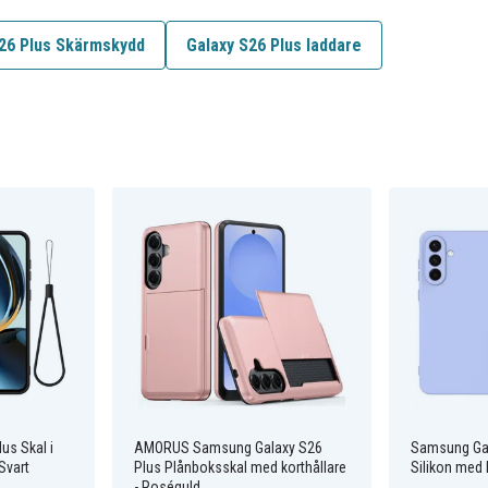
26 Plus Skärmskydd
Galaxy S26 Plus laddare
us Skal i
AMORUS Samsung Galaxy S26
Samsung Gal
Svart
Plus Plånboksskal med korthållare
Silikon med 
- Roséguld