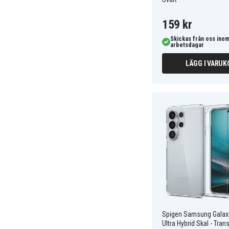
159 kr
Skickas från oss inom
arbetsdagar
LÄGG I VARUK
Spigen Samsung Galax
Ultra Hybrid Skal - Tran