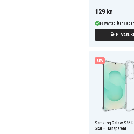
129 kr
Förväntad åter i lager
LÄGG I VARUK
REA
Samsung Galaxy S26 P
Skal – Transparent