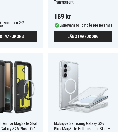
Transparent
189 kr
ån oss inom 5-7
Lagervara för omgående leverans
ar
G I VARUKORG
LÄGG I VARUKORG
h Armor MagSafe Skal
Mobique Samsung Galaxy S26
 Galaxy S26 Plus - Grå
Plus MagSafe Heltäckande Skal –